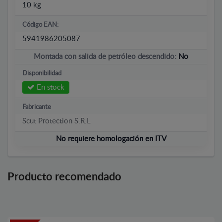
10 kg
Código EAN:
5941986205087
Montada con salida de petróleo descendido:
No
Disponibilidad
En stock
Fabricante
Scut Protection S.R.L
No requiere homologación en ITV
Producto recomendado