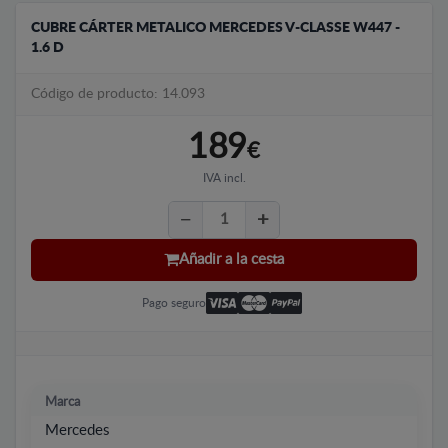
CUBRE CÁRTER METALICO MERCEDES V-CLASSE W447 -
1.6 D
Código de producto: 14.093
189
€
IVA incl.
Añadir a la cesta
Pago seguro
Marca
Mercedes