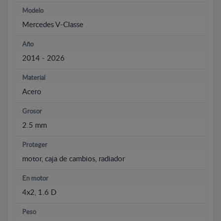
Modelo
Mercedes V-Classe
Año
2014 - 2026
Material
Acero
Grosor
2.5 mm
Proteger
motor, caja de cambios, radiador
En motor
4x2, 1.6 D
Peso