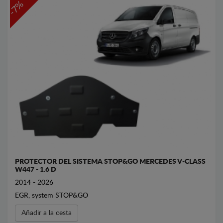
-7%
PROTECTOR DEL SISTEMA STOP&GO MERCEDES V-CLASS
W447 - 1.6 D
2014 - 2026
EGR, system STOP&GO
Añadir a la cesta