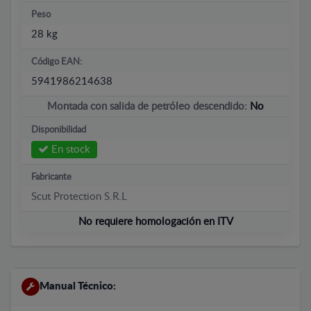
Peso
28 kg
Código EAN:
5941986214638
Montada con salida de petróleo descendido:
No
Disponibilidad
En stock
Fabricante
Scut Protection S.R.L
No requiere homologación en ITV
Manual Técnico: