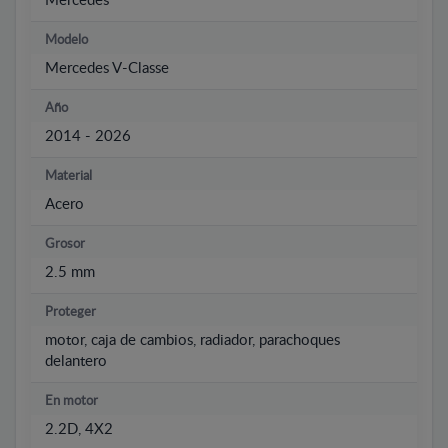
Mercedes
Modelo
Mercedes V-Classe
Año
2014 - 2026
Material
Acero
Grosor
2.5 mm
Proteger
motor, caja de cambios, radiador, parachoques
delantero
En motor
2.2D, 4X2