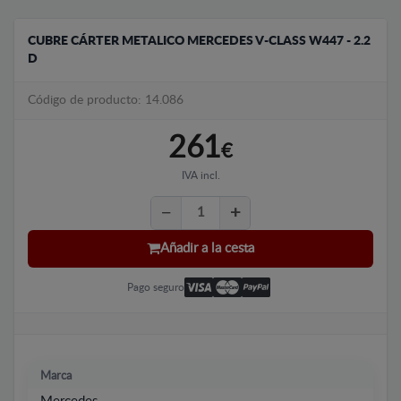
CUBRE CÁRTER METALICO MERCEDES V-CLASS W447 - 2.2
D
Código de producto: 14.086
261
€
IVA incl.
Añadir a la cesta
Pago seguro
Marca