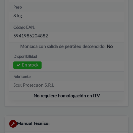
Peso
8 kg
Código EAN:
5941986204882
Montada con salida de petróleo descendido:
No
Disponibilidad
En stock
Fabricante
Scut Protection S.R.L
No requiere homologación en ITV
Manual Técnico: