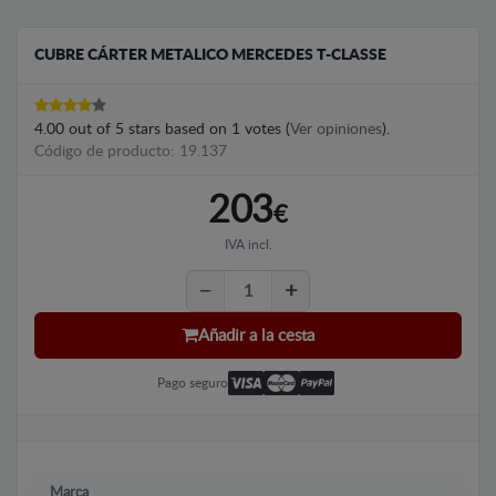
CUBRE CÁRTER METALICO MERCEDES T-CLASSE
4.00
out of
5
stars based on
1
votes (
Ver opiniones
).
Código de producto: 19.137
203
€
IVA incl.
Añadir a la cesta
Pago seguro
Marca