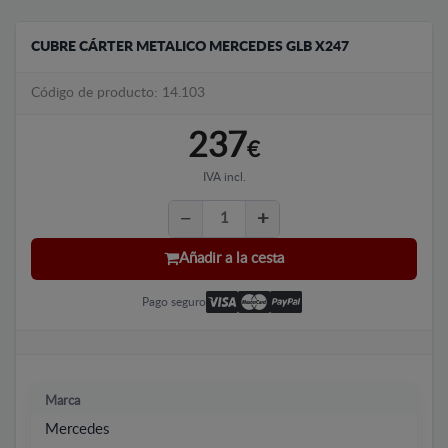
CUBRE CÁRTER METALICO MERCEDES GLB X247
Código de producto: 14.103
237
€
IVA incl.
Añadir a la cesta
Pago seguro
Marca
Mercedes