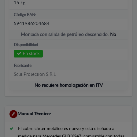
15 kg
Código EAN:
5941986204684
Montada con salida de petróleo descendido:
No
Disponibilidad
En stock
Fabricante
Scut Protection S.R.L
No requiere homologación en ITV
Manual Técnico:
El cubre cárter metálico es nuevo y está diseñado a
medida para Mercedes GLB X247, compatible con todas