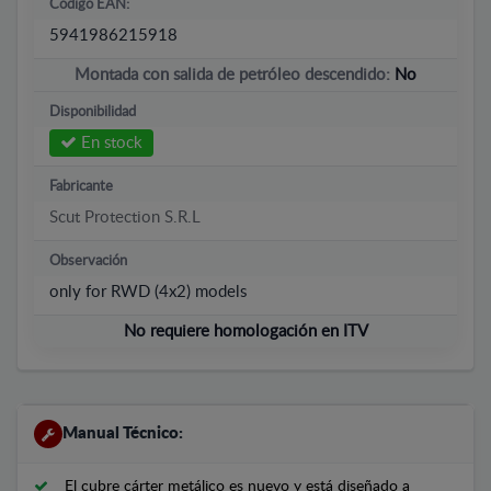
Código EAN:
5941986215918
Montada con salida de petróleo descendido:
No
Disponibilidad
En stock
Fabricante
Scut Protection S.R.L
Observación
only for RWD (4x2) models
No requiere homologación en ITV
Manual Técnico:
El cubre cárter metálico es nuevo y está diseñado a