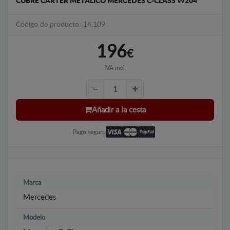
CUBRE CÁRTER METALICO MERCEDES C-CLASS W204
Código de producto: 14.109
196
€
IVA incl.
Añadir a la cesta
Pago seguro
Marca
Mercedes
Modelo