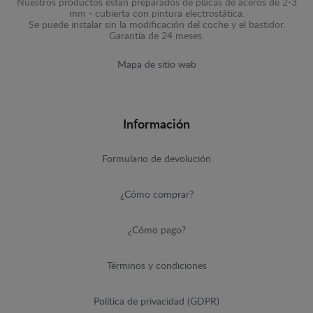
Nuestros productos están preparados de placas de aceros de 2-3
mm - cubierta con pintura electrostática.
Se puede instalar sin la modificación del coche y el bastidor.
Garantía de 24 meses.
Mapa de sitio web
Información
Formulario de devolución
¿Cómo comprar?
¿Cómo pago?
Términos y condiciones
Política de privacidad (GDPR)