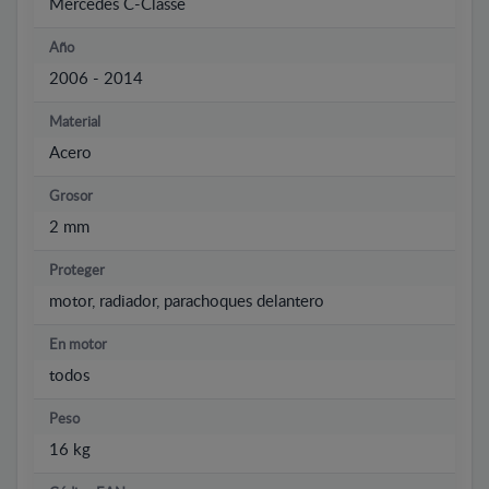
Mercedes C-Classe
Año
2006 - 2014
Material
Acero
Grosor
2 mm
Proteger
motor, radiador, parachoques delantero
En motor
todos
Peso
16 kg