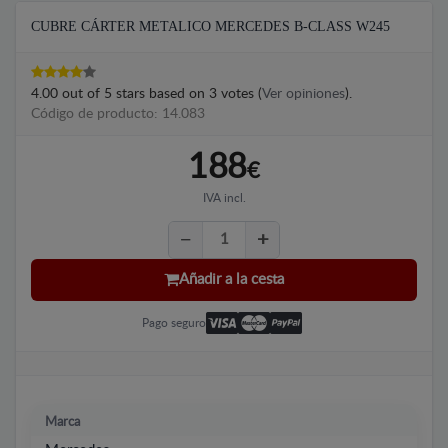
CUBRE CÁRTER METALICO MERCEDES B-CLASS W245
4.00
out of
5
stars based on
3
votes (
Ver opiniones
).
Código de producto: 14.083
188
€
IVA incl.
Añadir a la cesta
Pago seguro
Marca