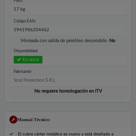
Peso
17 kg
Código EAN:
5941986204462
Montada con salida de petróleo descendido:
No
Disponibilidad
En stock
Fabricante
Scut Protection S.R.L
No requiere homologación en ITV
Manual Técnico:
El cubre cárter metálico es nuevo y está diseñado a