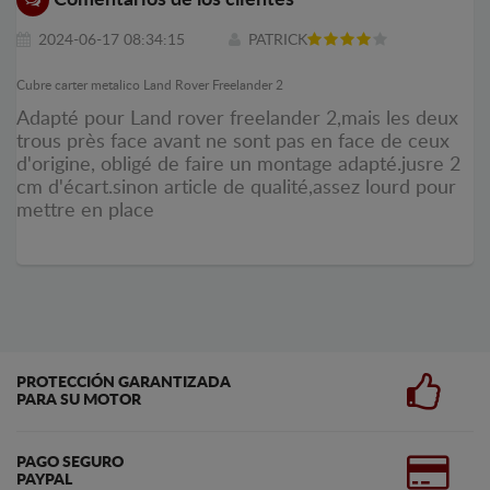
2024-06-17 08:34:15
PATRICK
Cubre carter metalico Land Rover Freelander 2
Adapté pour Land rover freelander 2,mais les deux
trous près face avant ne sont pas en face de ceux
d'origine, obligé de faire un montage adapté.jusre 2
cm d'écart.sinon article de qualité,assez lourd pour
mettre en place
PROTECCIÓN GARANTIZADA
PARA SU MOTOR
PAGO SEGURO
PAYPAL