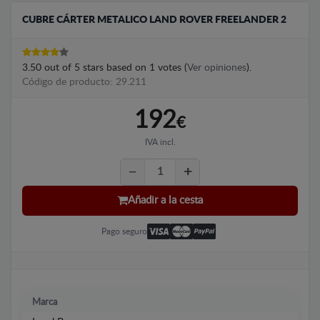
CUBRE CÁRTER METALICO LAND ROVER FREELANDER 2
3.50
out of
5
stars based on
1
votes (
Ver opiniones
).
Código de producto: 29.211
192
€
IVA incl.
Añadir a la cesta
Pago seguro
Marca