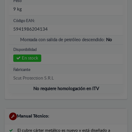
Peso
9 kg
Código EAN:
5941986204134
Montada con salida de petróleo descendido:
No
Disponibilidad
En stock
Fabricante
Scut Protection S.R.L
No requiere homologación en ITV
Manual Técnico:
El cubre cárter metálico es nuevo y está diseñado a