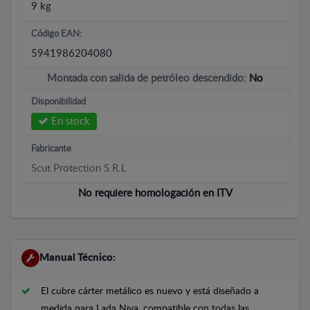
9 kg
Código EAN:
5941986204080
Montada con salida de petróleo descendido:
No
Disponibilidad
En stock
Fabricante
Scut Protection S.R.L
No requiere homologación en ITV
Manual Técnico:
El cubre cárter metálico es nuevo y está diseñado a
medida para Lada Niva, compatible con todas las