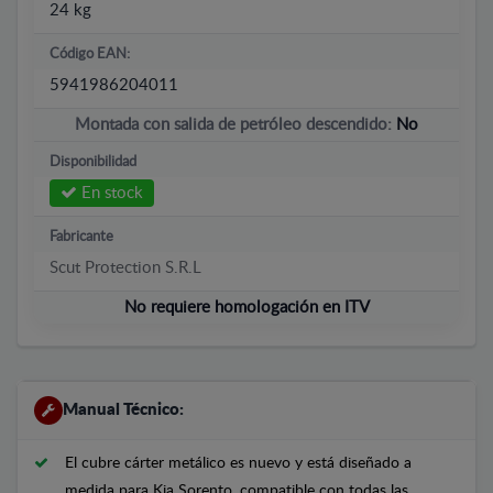
24 kg
Código EAN:
5941986204011
Montada con salida de petróleo descendido:
No
Disponibilidad
En stock
Fabricante
Scut Protection S.R.L
No requiere homologación en ITV
Manual Técnico:
El cubre cárter metálico es nuevo y está diseñado a
medida para Kia Sorento, compatible con todas las