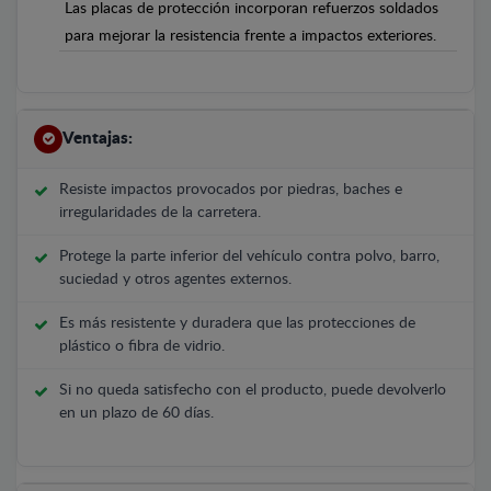
Las placas de protección incorporan refuerzos soldados
para mejorar la resistencia frente a impactos exteriores.
Ventajas:
Resiste impactos provocados por piedras, baches e
irregularidades de la carretera.
Protege la parte inferior del vehículo contra polvo, barro,
suciedad y otros agentes externos.
Es más resistente y duradera que las protecciones de
plástico o fibra de vidrio.
Si no queda satisfecho con el producto, puede devolverlo
en un plazo de 60 días.