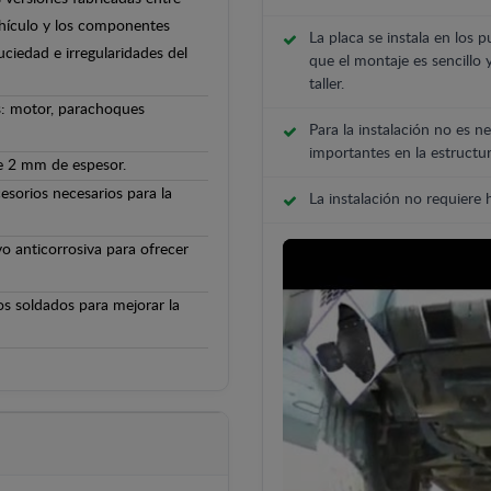
ehículo y los componentes
La placa se instala en los p
uciedad e irregularidades del
que el montaje es sencillo 
taller.
s: motor, parachoques
Para la instalación no es ne
importantes en la estructur
de 2 mm de espesor.
cesorios necesarios para la
La instalación no requiere
o anticorrosiva para ofrecer
os soldados para mejorar la