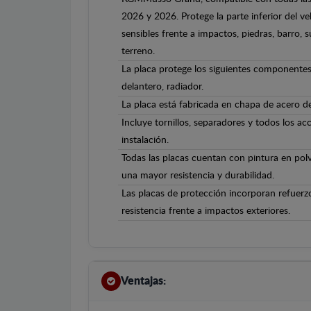
2026 y 2026. Protege la parte inferior del v
sensibles frente a impactos, piedras, barro, s
terreno.
La placa protege los siguientes componente
delantero, radiador.
La placa está fabricada en chapa de acero 
Incluye tornillos, separadores y todos los ac
instalación.
Todas las placas cuentan con pintura en polv
una mayor resistencia y durabilidad.
Las placas de protección incorporan refuerz
resistencia frente a impactos exteriores.
Ventajas: