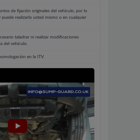
untos de fijación originales del vehículo, por lo
y puede realizarlo usted mismo o en cualquier
cesario taladrar ni realizar modificaciones
a del vehículo.
 homologación en la ITV.