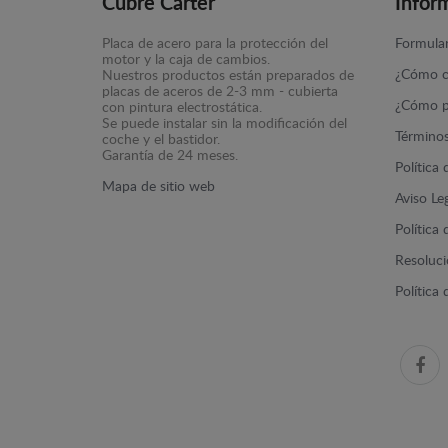
Cubre Carter
Infor
Placa de acero para la protección del
Formular
motor y la caja de cambios.
¿Cómo c
Nuestros productos están preparados de
placas de aceros de 2-3 mm - cubierta
¿Cómo p
con pintura electrostática.
Se puede instalar sin la modificación del
Términos
coche y el bastidor.
Garantía de 24 meses.
Política
Mapa de sitio web
Aviso Le
Política
Resolució
Política