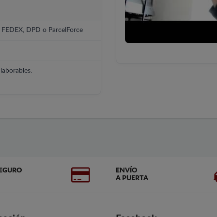
, FEDEX, DPD o ParcelForce
laborables.
EGURO
ENVÍO
A PUERTA