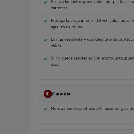
Resiste impactos provocados por piedras, bac
carretera.
Protege la parte inferior del vehículo contra 
agentes externos.
Es más resistente y duradera que las protecci
vidrio.
Si no queda satisfecho con el producto, pued
días.
Garantía:
Nuestra empresa ofrece 24 meses de garantía