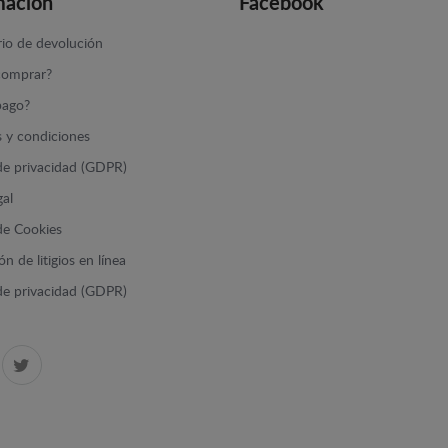
mación
Facebook
io de devolución
omprar?
ago?
 y condiciones
 de privacidad (GDPR)
gal
 de Cookies
n de litigios en línea
 de privacidad (GDPR)