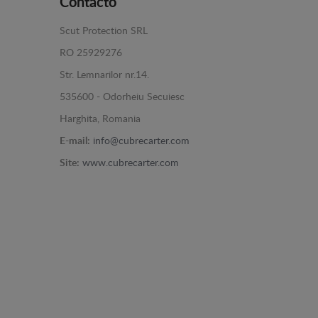
Contacto
Scut Protection SRL
RO 25929276
Str. Lemnarilor nr.14.
535600 - Odorheiu Secuiesc
Harghita, Romania
E-mail:
info@cubrecarter.com
Site:
www.cubrecarter.com