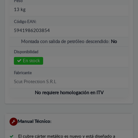
Peso
13 kg
Código EAN:
5941986203854
Montada con salida de petróleo descendido:
No
Disponibilidad
En stock
Fabricante
Scut Protection S.R.L
No requiere homologación en ITV
Manual Técnico:
El cubre cárter metálico es nuevo y está diseñado a