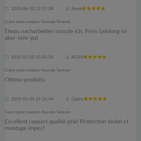
2020-06-10 22:27:38
Frank
Cubre carter metalico Hyundai Terracan
Etwas nacharbeiten musste ich. Preis Leistung ist
aber sehr gut
2026-02-10 13:45:34
ROSU
Cubre carter metalico Hyundai Terracan
Ottimo prodotto
2019-01-20 19:26:44
Cédric
Cubre carter metalico Hyundai Terracan
Excellent rapport qualité prix! Protection nickel et
montage impec!