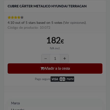
CUBRE CÁRTER METALICO HYUNDAI TERRACAN
4.10
out of
5
stars based on
5
votes (
Ver opiniones
).
Código de producto: 10.072
182
€
IVA incl.
Añadir a la cesta
Pago seguro
Marca