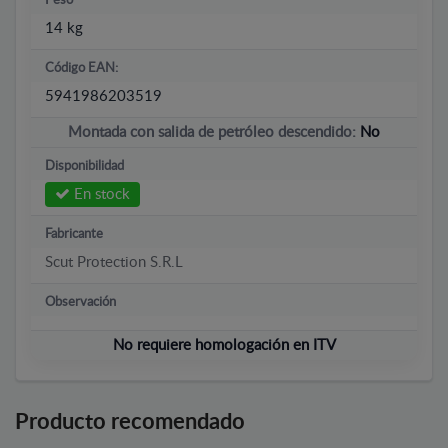
Peso
14 kg
Código EAN:
5941986203519
Montada con salida de petróleo descendido:
No
Disponibilidad
En stock
Fabricante
Scut Protection S.R.L
Observación
No requiere homologación en ITV
Producto recomendado