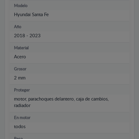
Modelo
Hyundai Santa Fe
Año
2018 - 2023
Material
Acero
Grosor
2 mm
Proteger
motor, parachoques delantero, caja de cambios,
radiador
En motor
todos