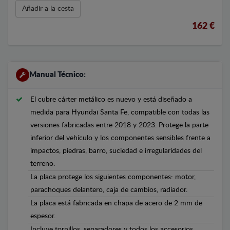
Añadir a la cesta
162 €
Manual Técnico:
El cubre cárter metálico es nuevo y está diseñado a
medida para Hyundai Santa Fe, compatible con todas las
versiones fabricadas entre 2018 y 2023. Protege la parte
inferior del vehículo y los componentes sensibles frente a
impactos, piedras, barro, suciedad e irregularidades del
terreno.
La placa protege los siguientes componentes: motor,
parachoques delantero, caja de cambios, radiador.
La placa está fabricada en chapa de acero de 2 mm de
espesor.
Incluye tornillos, separadores y todos los accesorios