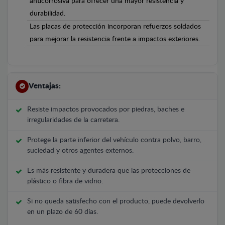
anticorrosiva para ofrecer una mayor resistencia y
durabilidad.
Las placas de protección incorporan refuerzos soldados
para mejorar la resistencia frente a impactos exteriores.
Ventajas:
Resiste impactos provocados por piedras, baches e
irregularidades de la carretera.
Protege la parte inferior del vehículo contra polvo, barro,
suciedad y otros agentes externos.
Es más resistente y duradera que las protecciones de
plástico o fibra de vidrio.
Si no queda satisfecho con el producto, puede devolverlo
en un plazo de 60 días.