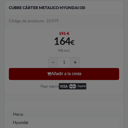
CUBRE CÁRTER METALICO HYUNDAI I30
Código de producto: 10.079
191 €
164
€
IVA incl.
Añadir a la cesta
Pago seguro
Marca
Hyundai