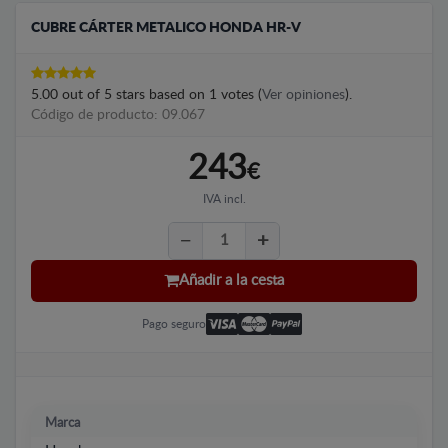
CUBRE CÁRTER METALICO HONDA HR-V
5.00
out of
5
stars based on
1
votes (
Ver opiniones
).
Código de producto: 09.067
243
€
IVA incl.
Añadir a la cesta
Pago seguro
Marca