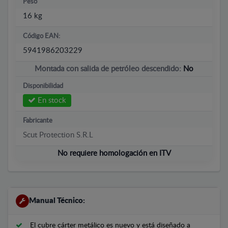
Peso
16 kg
Código EAN:
5941986203229
Montada con salida de petróleo descendido:
No
Disponibilidad
En stock
Fabricante
Scut Protection S.R.L
No requiere homologación en ITV
Manual Técnico:
El cubre cárter metálico es nuevo y está diseñado a