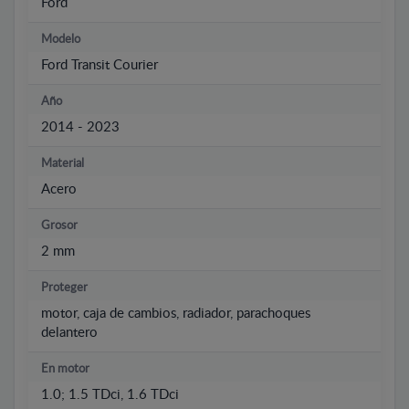
Ford
Modelo
Ford Transit Courier
Año
2014 - 2023
Material
Acero
Grosor
2 mm
Proteger
motor, caja de cambios, radiador, parachoques
delantero
En motor
1.0; 1.5 TDci, 1.6 TDci