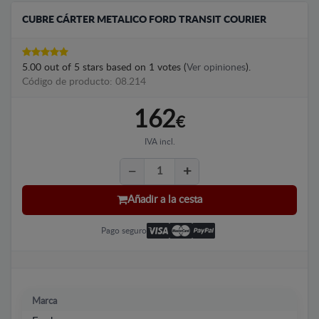
CUBRE CÁRTER METALICO FORD TRANSIT COURIER
5.00
out of
5
stars based on
1
votes (
Ver opiniones
).
Código de producto: 08.214
162
€
IVA incl.
Añadir a la cesta
Pago seguro
Marca