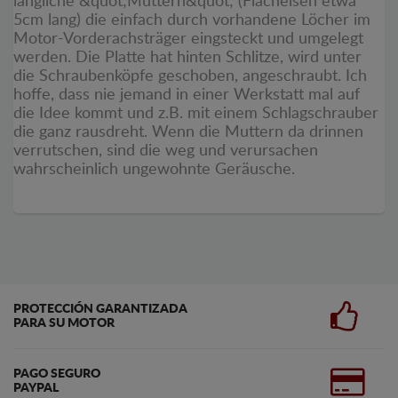
längliche &quot;Muttern&quot; (Flacheisen etwa
5cm lang) die einfach durch vorhandene Löcher im
Motor-Vorderachsträger eingsteckt und umgelegt
werden. Die Platte hat hinten Schlitze, wird unter
die Schraubenköpfe geschoben, angeschraubt. Ich
hoffe, dass nie jemand in einer Werkstatt mal auf
die Idee kommt und z.B. mit einem Schlagschrauber
die ganz rausdreht. Wenn die Muttern da drinnen
verrutschen, sind die weg und verursachen
wahrscheinlich ungewohnte Geräusche.
PROTECCIÓN GARANTIZADA
PARA SU MOTOR
PAGO SEGURO
PAYPAL