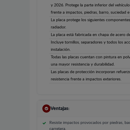
y 2026. Protege la parte inferior del vehícu
frente a impactos, piedras, barro, suciedad e 
La placa protege los siguientes componentes
radiador.
La placa está fabricada en chapa de acero 
Incluye tornillos, separadores y todos los ac
instalación.
Todas las placas cuentan con pintura en polv
una mayor resistencia y durabilidad.
Las placas de protección incorporan refuerz
resistencia frente a impactos exteriores.
Ventajas:
Resiste impactos provocados por piedras, bac
carretera.