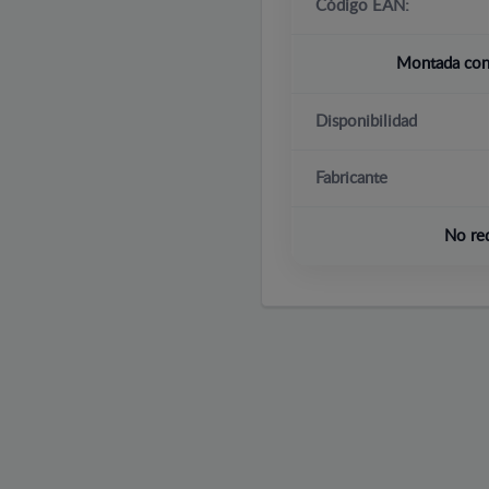
Código EAN:
Montada con 
Disponibilidad
Fabricante
No re