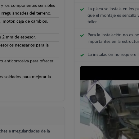
lo y los componentes sensibles
La placa se instala en los p
irregularidades del terreno.
que el montaje es sencillo 
: motor, caja de cambios,
taller.
Para la instalación no es ne
de 2 mm de espesor.
importantes en la estructur
cesorios necesarios para la
La instalación no requiere
o anticorrosiva para ofrecer
os soldados para mejorar la
hes e irregularidades de la