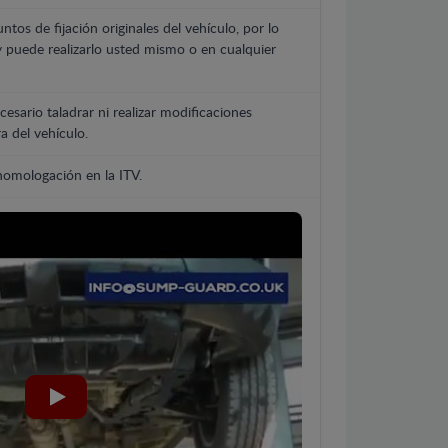
untos de fijación originales del vehículo, por lo
y puede realizarlo usted mismo o en cualquier
cesario taladrar ni realizar modificaciones
a del vehículo.
 homologación en la ITV.