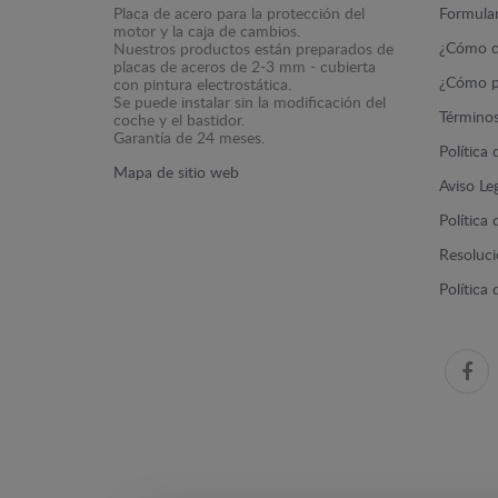
Placa de acero para la protección del
Formular
motor y la caja de cambios.
¿Cómo c
Nuestros productos están preparados de
placas de aceros de 2-3 mm - cubierta
¿Cómo p
con pintura electrostática.
Se puede instalar sin la modificación del
Términos
coche y el bastidor.
Garantía de 24 meses.
Política
Mapa de sitio web
Aviso Le
Política
Resolució
Política