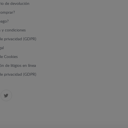
io de devolución
omprar?
ago?
 y condiciones
 de privacidad (GDPR)
gal
 de Cookies
n de litigios en línea
 de privacidad (GDPR)