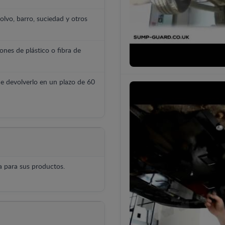
polvo, barro, suciedad y otros
ones de plástico o fibra de
e devolverlo en un plazo de 60
 para sus productos.