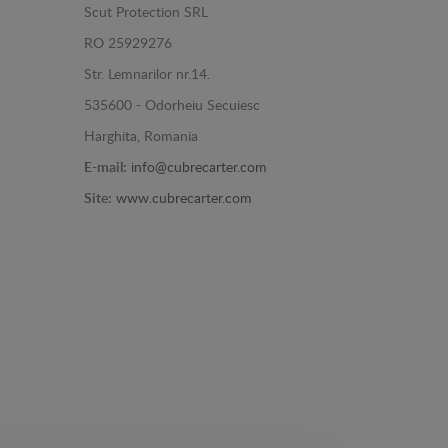
Scut Protection SRL
RO 25929276
Str. Lemnarilor nr.14.
535600 - Odorheiu Secuiesc
Harghita, Romania
E-mail:
info@cubrecarter.com
Site:
www.cubrecarter.com