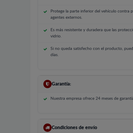
Protege la parte inferior del vehículo contra 
agentes externos.
Es más resistente y duradera que las protecci
vidrio.
Si no queda satisfecho con el producto, pued
días.
Garantía:
Nuestra empresa ofrece 24 meses de garantía
Condiciones de envío