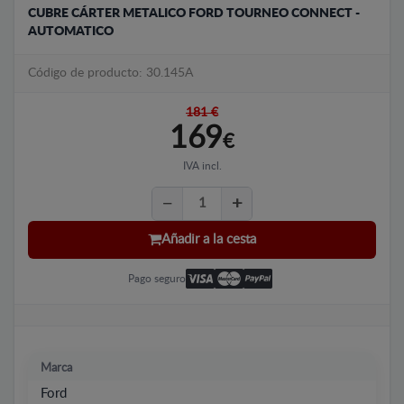
CUBRE CÁRTER METALICO FORD TOURNEO CONNECT -
AUTOMATICO
Código de producto: 30.145A
181 €
169
€
IVA incl.
Añadir a la cesta
Pago seguro
Marca
Ford