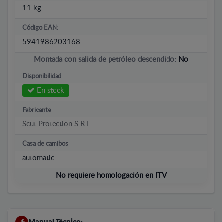
11 kg
Código EAN:
5941986203168
Montada con salida de petróleo descendido:
No
Disponibilidad
En stock
Fabricante
Scut Protection S.R.L
Casa de camibos
automatic
No requiere homologación en ITV
Manual Técnico: