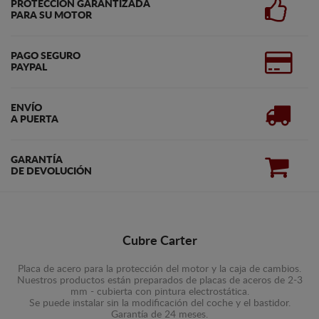
PROTECCIÓN GARANTIZADA
PARA SU MOTOR
PAGO SEGURO
PAYPAL
ENVÍO
A PUERTA
GARANTÍA
DE DEVOLUCIÓN
Cubre Carter
Placa de acero para la protección del motor y la caja de cambios.
Nuestros productos están preparados de placas de aceros de 2-3
mm - cubierta con pintura electrostática.
Se puede instalar sin la modificación del coche y el bastidor.
Garantía de 24 meses.