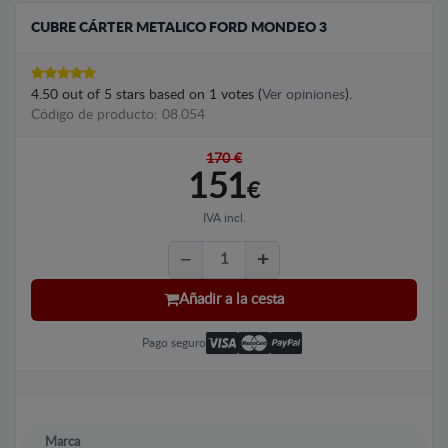
CUBRE CÁRTER METALICO FORD MONDEO 3
4.50
out of
5
stars based on
1
votes (
Ver opiniones
).
Código de producto: 08.054
170 €
151
€
IVA incl.
Añadir a la cesta
Pago seguro
Marca