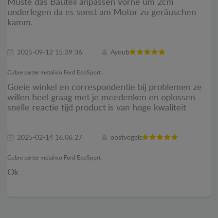
Muste das Bauteil anpassen vorne um 2cm
underlegen da es sonst am Motor zu geräuschen
kamm.
2025-09-12 15:39:36
Ayoub
Cubre carter metalico Ford EcoSport
Goeie winkel en correspondentie bij problemen ze
willen heel graag met je meedenken en oplossen
snelle reactie tijd product is van hoge kwaliteit
2025-02-14 16:06:27
oostvogels
Cubre carter metalico Ford EcoSport
Ok