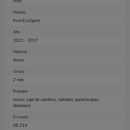
Ford
Modelo
Ford EcoSport
Año
2011 - 2017
Material
Acero
Grosor
2 mm
Proteger
motor, caja de cambios, radiador, parachoques
delantero
En motor
08.214