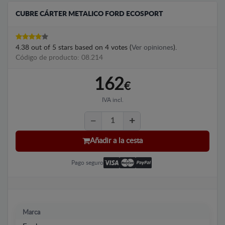
CUBRE CÁRTER METALICO FORD ECOSPORT
4.38
out of
5
stars based on
4
votes (
Ver opiniones
).
Código de producto: 08.214
162
€
IVA incl.
Añadir a la cesta
Pago seguro
Marca