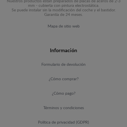
Nuestros productos están preparados de placas de aceros de 2-3
mm - cubierta con pintura electrostática.
Se puede instalar sin la modificación del coche y el bastidor.
Garantía de 24 meses.
Mapa de sitio web
Información
Formulario de devolución
¿Cómo comprar?
¿Cómo pago?
Términos y condiciones
Política de privacidad (GDPR)