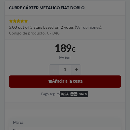
CUBRE CÁRTER METALICO FIAT DOBLO
5.00
out of
5
stars based on
2
votes (
Ver opiniones
).
Código de producto: 07.048
189
€
IVA incl.
Añadir a la cesta
Pago seguro
Marca