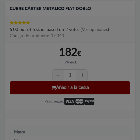
CUBRE CÁRTER METALICO FIAT DOBLO
5.00
out of
5
stars based on
2
votes (
Ver opiniones
).
Código de producto: 07.040
182
€
IVA incl.
Añadir a la cesta
Pago seguro
Marca