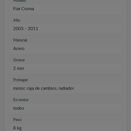
Modelo
Fiat Croma
Año
2005 - 2011
Material
Acero
Grosor
2 mm
Proteger
motor, caja de cambios, radiador
En motor
todos
Peso
8 kg