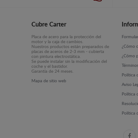
Cubre Carter
Infor
Placa de acero para la protección del
Formular
motor y la caja de cambios.
¿Cómo c
Nuestros productos están preparados de
placas de aceros de 2-3 mm - cubierta
¿Cómo p
con pintura electrostática.
Se puede instalar sin la modificación del
Términos
coche y el bastidor.
Garantía de 24 meses.
Política
Mapa de sitio web
Aviso Le
Política
Resolució
Política