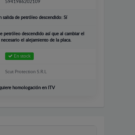
5941986202109
 salida de petróleo descendido:
Sí
e petróleo descendido así que al cambiar el
 necesario el alejamiento de la placa.
En stock
Scut Protection S.R.L
quiere homologación en ITV