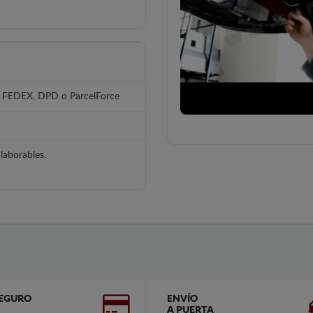
, FEDEX, DPD o ParcelForce
laborables.
EGURO
ENVÍO
A PUERTA