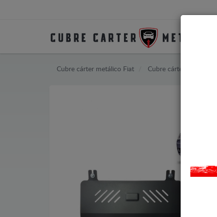
Cubre cárter metálico Fiat
Cubre cárter metálico F