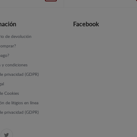
mación
Facebook
io de devolución
omprar?
ago?
 y condiciones
 de privacidad (GDPR)
gal
 de Cookies
n de litigios en línea
 de privacidad (GDPR)