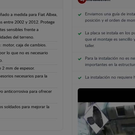
Enviamos una guía de insta
eñado a medida para Fiat Albea,
posición y el orden de mont
as entre 2002 y 2012. Protege
tes sensibles frente a
La placa se instala en los p
ridades del terreno.
que el montaje es sencillo 
: motor, caja de cambios.
taller.
 por lo que no es necesario
Para la instalación no es ne
o.
importantes en la estructur
de 2 mm de espesor.
cesorios necesarios para la
La instalación no requiere
o anticorrosiva para ofrecer
os soldados para mejorar la