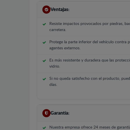
Ventajas:
Resiste impactos provocados por piedras, bac
carretera.
Protege la parte inferior del vehículo contra 
agentes externos.
Es más resistente y duradera que las protecci
vidrio.
Si no queda satisfecho con el producto, pued
días.
Garantía:
Nuestra empresa ofrece 24 meses de garantía