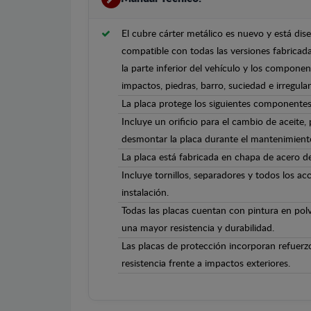
El cubre cárter metálico es nuevo y está dis
compatible con todas las versiones fabricad
la parte inferior del vehículo y los componen
impactos, piedras, barro, suciedad e irregula
La placa protege los siguientes componentes
Incluye un orificio para el cambio de aceite,
desmontar la placa durante el mantenimient
La placa está fabricada en chapa de acero 
Incluye tornillos, separadores y todos los ac
instalación.
Todas las placas cuentan con pintura en polv
una mayor resistencia y durabilidad.
Las placas de protección incorporan refuerz
resistencia frente a impactos exteriores.