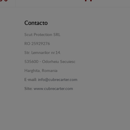
Contacto
Scut Protection SRL
RO 25929276
Str. Lemnarilor nr.14.
535600 - Odorheiu Secuiesc
Harghita, Romania
E-mail:
info@cubrecarter.com
Site:
www.cubrecarter.com