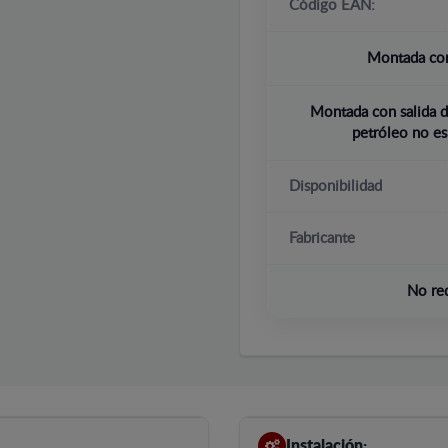
Código EAN:
Montada con
Montada con salida d
petróleo no es
Disponibilidad
Fabricante
No re
Instalación: