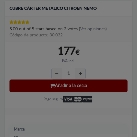
CUBRE CÁRTER METALICO CITROEN NEMO
5.00
out of
5
stars based on
2
votes (
Ver opiniones
).
Código de producto: 30.032
177
€
IVA incl.
Añadir a la cesta
Pago seguro
Marca