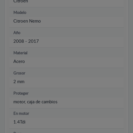
Citroen
Modelo
Citroen Nemo
Año
2008 - 2017
Material
Acero
Grosor
2 mm
Proteger
motor, caja de cambios
En motor
1.4Tdi