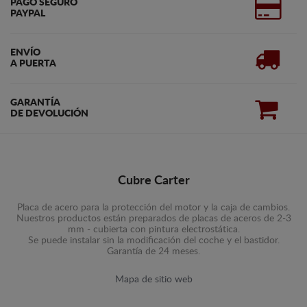
PAGO SEGURO
PAYPAL
ENVÍO
A PUERTA
GARANTÍA
DE DEVOLUCIÓN
Cubre Carter
Placa de acero para la protección del motor y la caja de cambios.
Nuestros productos están preparados de placas de aceros de 2-3
mm - cubierta con pintura electrostática.
Se puede instalar sin la modificación del coche y el bastidor.
Garantía de 24 meses.
Mapa de sitio web