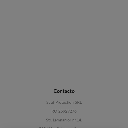
Contacto
Scut Protection SRL
RO 25929276
Str. Lemnarilor nr.14.