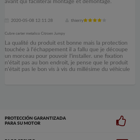
avant qui faciliterai montage et démontage.
2020-05-08 12:11:28
thierry
Cubre carter metalico Citroen Jumpy
La qualité du produit est bonne mais la protection
touchée à l'échappement il a fallu que je découpe
un morceau pour pouvoir l'installer. une fixation
n'était pas au bon endroit, je pense que le produit
n'était pas le bon vis à vis du millésime du véhicule
PROTECCIÓN GARANTIZADA
PARA SU MOTOR