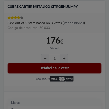
CUBRE CÁRTER METALICO CITROEN JUMPY
3.83
out of
5
stars based on
3
votes (
Ver opiniones
).
Código de producto: 30.033
176
€
IVA incl.
Añadir a la cesta
Pago seguro
Marca