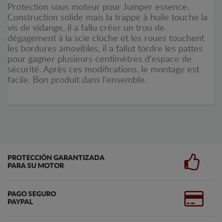
Protection sous moteur pour Jumper essence.
Construction solide mais la trappe à huile touche la
vis de vidange, il a fallu créer un trou de
dégagement à la scie cloche et les roues touchent
les bordures amovibles, il a fallut tordre les pattes
pour gagner plusieurs centimètres d'espace de
sécurité. Après ces modifications, le montage est
facile. Bon produit dans l'ensemble.
PROTECCIÓN GARANTIZADA
PARA SU MOTOR
PAGO SEGURO
PAYPAL