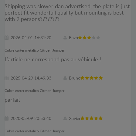
Shipping was slower dan advertised, the plate is just
perfect fit wonderfull quality but mounting is best
with 2 persons????????
2026-04-01 16:31:20
Enzo
Cubre carter metalico Citroen Jumper
L’article ne correspond pas au véhicule !
2025-04-29 14:49:33
Bruno
Cubre carter metalico Citroen Jumper
parfait
2020-05-09 20:53:40
Xavier
Cubre carter metalico Citroen Jumper