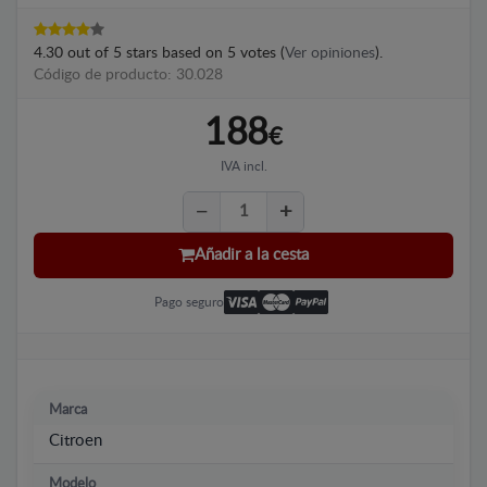
4.30
out of
5
stars based on
5
votes (
Ver opiniones
).
Código de producto: 30.028
188
€
IVA incl.
Añadir a la cesta
Pago seguro
Marca
Citroen
Modelo