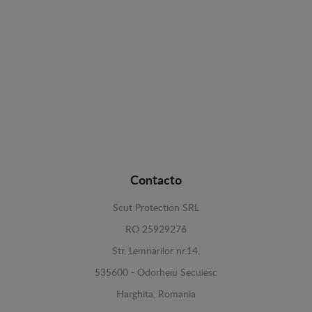
Contacto
Scut Protection SRL
RO 25929276
Str. Lemnarilor nr.14.
535600 - Odorheiu Secuiesc
Harghita, Romania