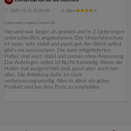
2025-12-11 15:00:10
Björn
Cubre carter metalico Citroen C4
Versand war länger als geplant und in 2 Lieferungen
unterschiedlich angekommen. Der Unterfahrschutz
ist mmn. sehr stabil und passt gut. Am Blech selbst
gibt's nix auszusetzen. Die zwei mitgelieferten
Halter sind auch stabil und passen ohne Anpassung.
Das Anbringen selbst ist Recht fummelig. Wenn die
Halter mal ausgerichtet sind, passt aber auch hier
alles. Die Anleitung dafür ist stark
verbesserungswürdig. Alles in allem ein gutes
Produkt und bei dem Preis zu empfehlen.