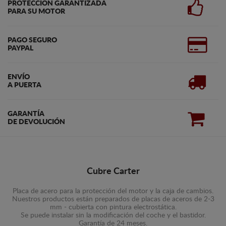
PROTECCIÓN GARANTIZADA
PARA SU MOTOR
PAGO SEGURO
PAYPAL
ENVÍO
A PUERTA
GARANTÍA
DE DEVOLUCIÓN
Cubre Carter
Placa de acero para la protección del motor y la caja de cambios.
Nuestros productos están preparados de placas de aceros de 2-3
mm - cubierta con pintura electrostática.
Se puede instalar sin la modificación del coche y el bastidor.
Garantía de 24 meses.