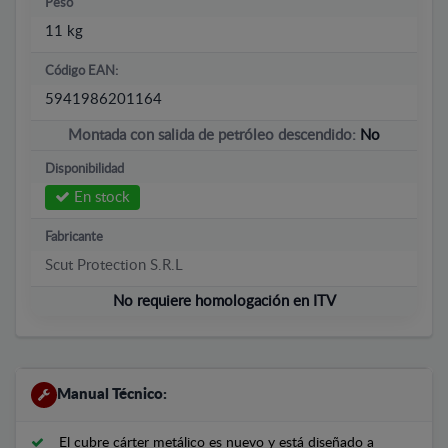
Peso
11 kg
Código EAN:
5941986201164
Montada con salida de petróleo descendido:
No
Disponibilidad
En stock
Fabricante
Scut Protection S.R.L
No requiere homologación en ITV
Manual Técnico:
El cubre cárter metálico es nuevo y está diseñado a