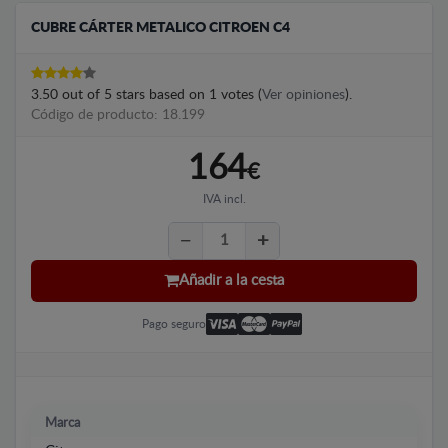
CUBRE CÁRTER METALICO CITROEN C4
3.50
out of
5
stars based on
1
votes (
Ver opiniones
).
Código de producto: 18.199
164
€
IVA incl.
Añadir a la cesta
Pago seguro
Marca