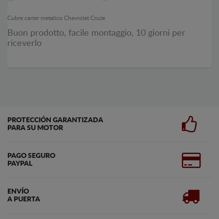
Cubre carter metalico Chevrolet Cruze
Buon prodotto, facile montaggio, 10 giorni per
riceverlo
PROTECCIÓN GARANTIZADA
PARA SU MOTOR
PAGO SEGURO
PAYPAL
ENVÍO
A PUERTA