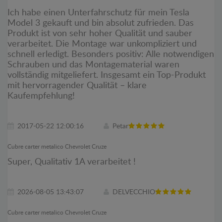
Ich habe einen Unterfahrschutz für mein Tesla
Model 3 gekauft und bin absolut zufrieden. Das
Produkt ist von sehr hoher Qualität und sauber
verarbeitet. Die Montage war unkompliziert und
schnell erledigt. Besonders positiv: Alle notwendigen
Schrauben und das Montagematerial waren
vollständig mitgeliefert. Insgesamt ein Top-Produkt
mit hervorragender Qualität – klare
Kaufempfehlung!
2017-05-22 12:00:16
Petar
Cubre carter metalico Chevrolet Cruze
Super, Qualitativ 1A verarbeitet !
2026-08-05 13:43:07
DELVECCHIO
Cubre carter metalico Chevrolet Cruze