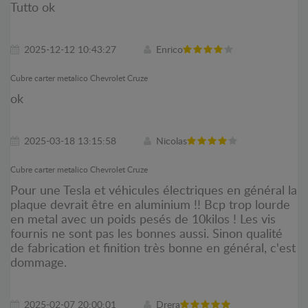
Tutto ok
2025-12-12 10:43:27
Enrico
Cubre carter metalico Chevrolet Cruze
ok
2025-03-18 13:15:58
Nicolas
Cubre carter metalico Chevrolet Cruze
Pour une Tesla et véhicules électriques en général la
plaque devrait être en aluminium !! Bcp trop lourde
en metal avec un poids pesés de 10kilos ! Les vis
fournis ne sont pas les bonnes aussi. Sinon qualité
de fabrication et finition très bonne en général, c'est
dommage.
2025-02-07 20:00:01
Drera