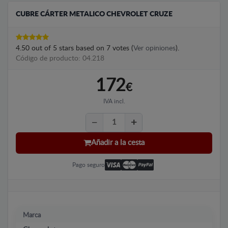
CUBRE CÁRTER METALICO CHEVROLET CRUZE
4.50
out of
5
stars based on
7
votes (
Ver opiniones
).
Código de producto: 04.218
172
€
IVA incl.
Añadir a la cesta
Pago seguro
Marca