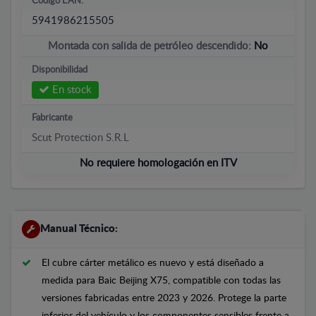
Código EAN:
5941986215505
Montada con salida de petróleo descendido:
No
Disponibilidad
En stock
Fabricante
Scut Protection S.R.L
No requiere homologación en ITV
Manual Técnico:
El cubre cárter metálico es nuevo y está diseñado a
medida para Baic Beijing X75, compatible con todas las
versiones fabricadas entre 2023 y 2026. Protege la parte
inferior del vehículo y los componentes sensibles frente a