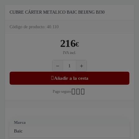
CUBRE CÁRTER METALICO BAIC BEIJING BJ30
Código de producto: 40.110
216
€
IVA incl.
Añadir a la cesta
Pago seguro
Marca
Baic