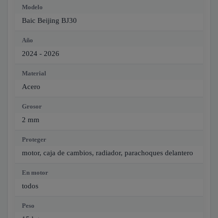
Modelo
Baic Beijing BJ30
Año
2024 - 2026
Material
Acero
Grosor
2 mm
Proteger
motor, caja de cambios, radiador, parachoques delantero
En motor
todos
Peso