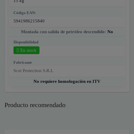
15 kg
Código EAN:
5941986215840
Montada con salida de petróleo descendido:
No
Disponibilidad
En stock
Fabricante
Scut Protection S.R.L
No requiere homologación en ITV
Producto recomendado