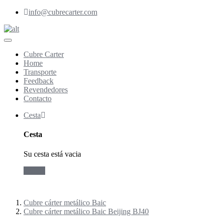
info@cubrecarter.com
Cubre Carter
Home
Transporte
Feedback
Revendedores
Contacto
Cesta
Cesta
Su cesta está vacia
Pedido
Cubre cárter metálico Baic
Cubre cárter metálico Baic Beijing BJ40