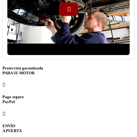
Protección garantizada
PARA SU MOTOR
Pago seguro
PayPal
ENVÍO
A PUERTA