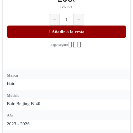
IVA incl.
Añadir a la cesta
Pago seguro
Marca
Baic
Modelo
Baic Beijing BJ40
Año
2023 - 2026