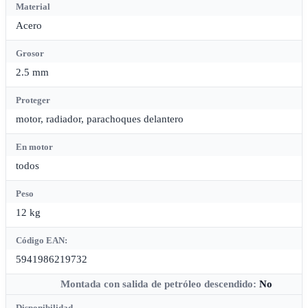
Material
Acero
Grosor
2.5 mm
Proteger
motor, radiador, parachoques delantero
En motor
todos
Peso
12 kg
Código EAN:
5941986219732
Montada con salida de petróleo descendido:
No
Disponibilidad