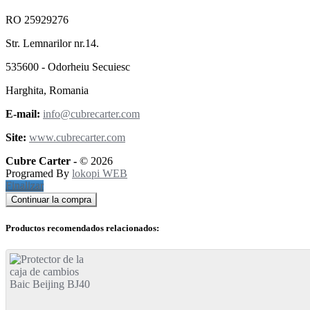
RO 25929276
Str. Lemnarilor nr.14.
535600 - Odorheiu Secuiesc
Harghita, Romania
E-mail:
info@cubrecarter.com
Site:
www.cubrecarter.com
Cubre Carter -
© 2026
Programed By
lokopi WEB
Finalizar
Continuar la compra
Productos recomendados relacionados: