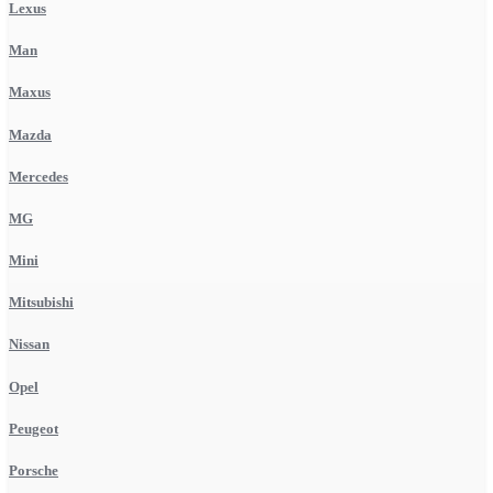
Lexus
Man
Maxus
Mazda
Mercedes
MG
Mini
Mitsubishi
Nissan
Opel
Peugeot
Porsche