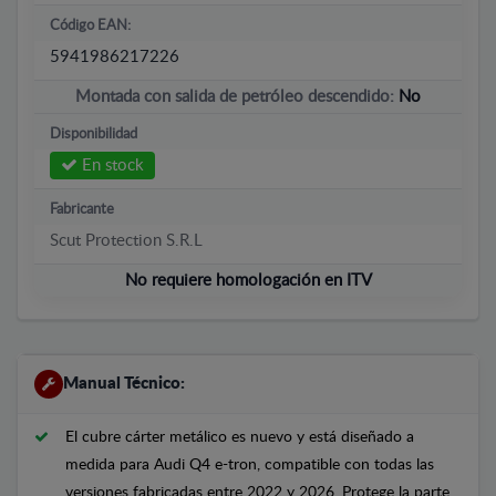
Código EAN:
5941986217226
Montada con salida de petróleo descendido:
No
Disponibilidad
En stock
Fabricante
Scut Protection S.R.L
No requiere homologación en ITV
Manual Técnico:
El cubre cárter metálico es nuevo y está diseñado a
medida para Audi Q4 e-tron, compatible con todas las
versiones fabricadas entre 2022 y 2026. Protege la parte