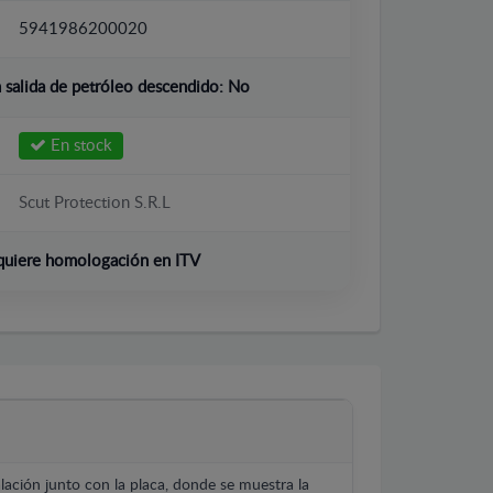
5941986200020
salida de petróleo descendido:
No
En stock
Scut Protection S.R.L
quiere homologación en ITV
lación junto con la placa, donde se muestra la