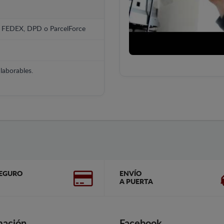
, FEDEX, DPD o ParcelForce
laborables.
EGURO
ENVÍO
A PUERTA