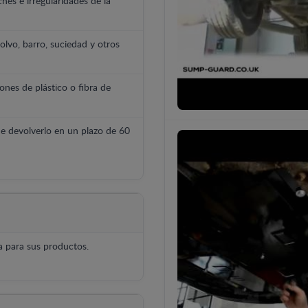
hes e irregularidades de la
polvo, barro, suciedad y otros
ones de plástico o fibra de
e devolverlo en un plazo de 60
 para sus productos.