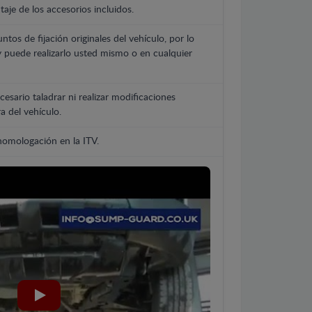
aje de los accesorios incluidos.
untos de fijación originales del vehículo, por lo
y puede realizarlo usted mismo o en cualquier
cesario taladrar ni realizar modificaciones
a del vehículo.
 homologación en la ITV.