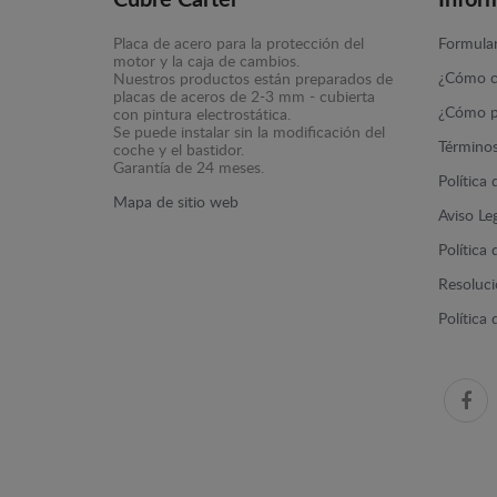
Cubre Carter
Infor
Placa de acero para la protección del
Formular
motor y la caja de cambios.
¿Cómo c
Nuestros productos están preparados de
placas de aceros de 2-3 mm - cubierta
¿Cómo p
con pintura electrostática.
Se puede instalar sin la modificación del
Términos
coche y el bastidor.
Garantía de 24 meses.
Política
Mapa de sitio web
Aviso Le
Política
Resolució
Política