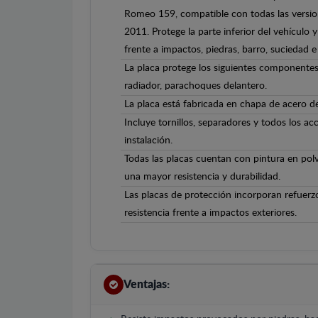
Romeo 159, compatible con todas las versio
2011. Protege la parte inferior del vehículo
frente a impactos, piedras, barro, suciedad e 
La placa protege los siguientes componentes
radiador, parachoques delantero.
La placa está fabricada en chapa de acero d
Incluye tornillos, separadores y todos los ac
instalación.
Todas las placas cuentan con pintura en polv
una mayor resistencia y durabilidad.
Las placas de protección incorporan refuerz
resistencia frente a impactos exteriores.
Ventajas: