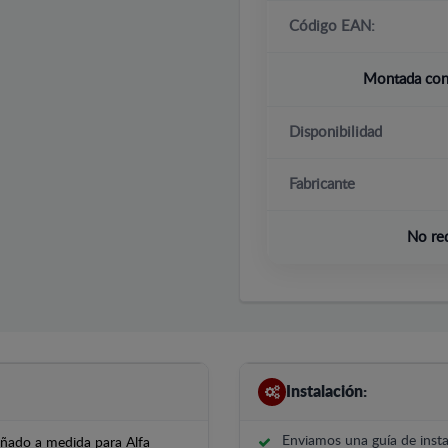
Código EAN:
Montada con 
Disponibilidad
Fabricante
No re
Instalación:
Enviamos una guía de insta
señado a medida para Alfa