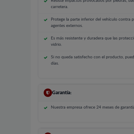
Resiste impactos provocados por piedras, bac
carretera.
Protege la parte inferior del vehículo contra 
agentes externos.
Es más resistente y duradera que las protecci
vidrio.
Si no queda satisfecho con el producto, pued
días.
Garantía:
Nuestra empresa ofrece 24 meses de garantía