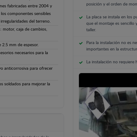
posición y el orden de mont
nes fabricadas entre 2004 y
 y los componentes sensibles
La placa se instala en los p
irregularidades del terreno.
que el montaje es sencillo 
: motor, caja de cambios,
taller.
Para la instalación no es ne
e 2.5 mm de espesor.
importantes en la estructur
cesorios necesarios para la
La instalación no requiere
o anticorrosiva para ofrecer
os soldados para mejorar la