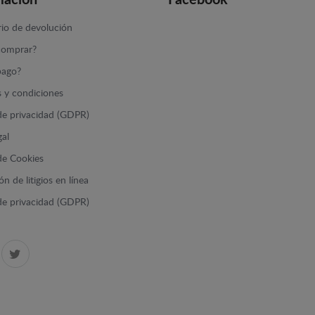
mación
Facebook
io de devolución
omprar?
ago?
 y condiciones
 de privacidad (GDPR)
gal
 de Cookies
n de litigios en línea
 de privacidad (GDPR)