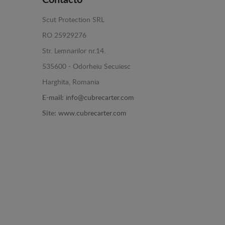
Contacto
Scut Protection SRL
RO 25929276
Str. Lemnarilor nr.14.
535600 - Odorheiu Secuiesc
Harghita, Romania
E-mail:
info@cubrecarter.com
Site:
www.cubrecarter.com