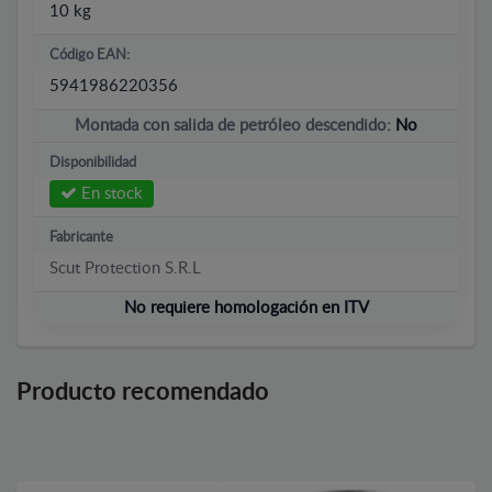
10 kg
Código EAN:
5941986220356
Montada con salida de petróleo descendido:
No
Disponibilidad
En stock
Fabricante
Scut Protection S.R.L
No requiere homologación en ITV
Producto recomendado