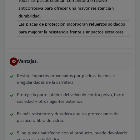
Todas las placas cuentan con pintura en polvo
anticorrosiva para ofrecer una mayor resistencia y
durabilidad.
Las placas de protección incorporan refuerzos soldados
para mejorar la resistencia frente a impactos exteriores.
Ventajas:
Resiste impactos provocados por piedras, baches e
irregularidades de la carretera.
Protege la parte inferior del vehículo contra polvo, barro,
suciedad y otros agentes externos.
Es más resistente y duradera que las protecciones de
plástico o fibra de vidrio.
Si no queda satisfecho con el producto, puede devolverlo
en un plazo de 60 días.