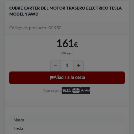
CUBRE CÁRTER DEL MOTOR TRASERO ELÉCTRICO TESLA
MODEL Y AWD
Código de producto: 00.950
161
€
IVA incl.
Añadir a la cesta
Pago seguro
Marca
Tesla