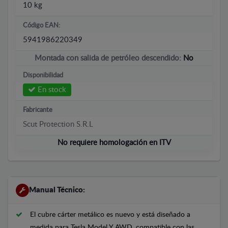
10 kg
Código EAN:
5941986220349
Montada con salida de petróleo descendido:
No
Disponibilidad
En stock
Fabricante
Scut Protection S.R.L
No requiere homologación en ITV
Manual Técnico:
El cubre cárter metálico es nuevo y está diseñado a
medida para Tesla Model Y AWD, compatible con las