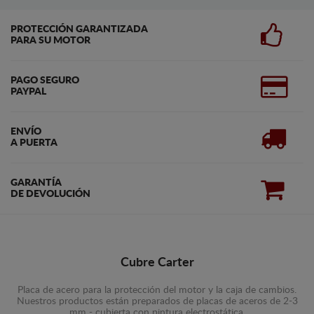
PROTECCIÓN GARANTIZADA
PARA SU MOTOR
PAGO SEGURO
PAYPAL
ENVÍO
A PUERTA
GARANTÍA
DE DEVOLUCIÓN
Cubre Carter
Placa de acero para la protección del motor y la caja de cambios.
Nuestros productos están preparados de placas de aceros de 2-3
mm - cubierta con pintura electrostática.