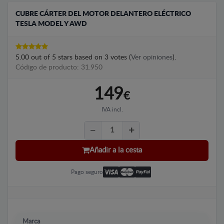
CUBRE CÁRTER DEL MOTOR DELANTERO ELÉCTRICO
TESLA MODEL Y AWD
5.00
out of
5
stars based on
3
votes (
Ver opiniones
).
Código de producto: 31.950
149
€
IVA incl.
Añadir a la cesta
Pago seguro
Marca