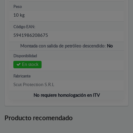
Peso
10 kg
Código EAN:
5941986208675
Montada con salida de petróleo descendido:
No
Disponibilidad
En stock
Fabricante
Scut Protection S.R.L
No requiere homologación en ITV
Producto recomendado