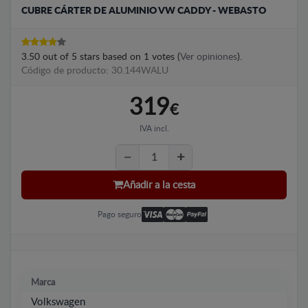
CUBRE CÁRTER DE ALUMINIO VW CADDY - WEBASTO
3.50
out of
5
stars based on
1
votes (
Ver opiniones
).
Código de producto: 30.144WALU
319
€
IVA incl.
Añadir a la cesta
Pago seguro
Marca
Volkswagen