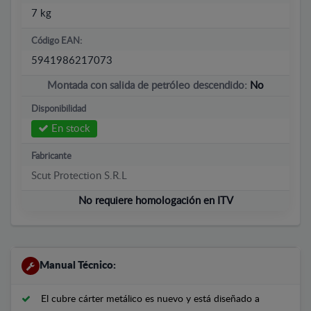
7 kg
Código EAN:
5941986217073
Montada con salida de petróleo descendido:
No
Disponibilidad
En stock
Fabricante
Scut Protection S.R.L
No requiere homologación en ITV
Manual Técnico:
El cubre cárter metálico es nuevo y está diseñado a