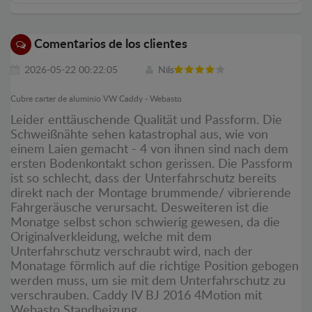
Comentarios de los clientes
2026-05-22 00:22:05
Nils
Cubre carter de aluminio VW Caddy - Webasto
Leider enttäuschende Qualität und Passform. Die
Schweißnähte sehen katastrophal aus, wie von
einem Laien gemacht - 4 von ihnen sind nach dem
ersten Bodenkontakt schon gerissen. Die Passform
ist so schlecht, dass der Unterfahrschutz bereits
direkt nach der Montage brummende/ vibrierende
Fahrgeräusche verursacht. Desweiteren ist die
Monatge selbst schon schwierig gewesen, da die
Originalverkleidung, welche mit dem
Unterfahrschutz verschraubt wird, nach der
Monatage förmlich auf die richtige Position gebogen
werden muss, um sie mit dem Unterfahrschutz zu
verschrauben. Caddy IV BJ 2016 4Motion mit
Webasto Standheizung