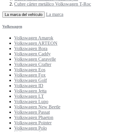
Cubre cárter metálico Volkswagen T-Roc
La marca
La marca del vehículo
Volkswagen
Volkswagen Amarok
Volkswagen ARTEON
Volkswagen Bora
Volkswagen Caddy
Volkswagen Caravelle
Volkswagen Crafter
Volkswagen Eos
Volkswagen Fox
Volkswagen Golf
Volkswagen ID
Volkswagen Jetta
Volkswagen LT
Volkswagen Lupo
Volkswagen New Beetle
Volkswagen Passat
Volkswagen Phaeton
Volkswagen Pointer
Volkswagen Polo