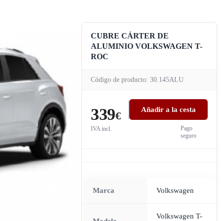
CUBRE CÁRTER DE
ALUMINIO VOLKSWAGEN T-
ROC
Código de producto: 30.145ALU
339
Añadir a la cesta
€
Pago
IVA incl.
seguro
Marca
Volkswagen
Volkswagen T-