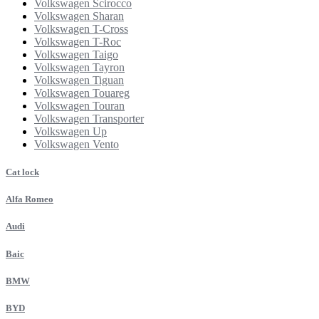
Volkswagen Scirocco
Volkswagen Sharan
Volkswagen T-Cross
Volkswagen T-Roc
Volkswagen Taigo
Volkswagen Tayron
Volkswagen Tiguan
Volkswagen Touareg
Volkswagen Touran
Volkswagen Transporter
Volkswagen Up
Volkswagen Vento
Cat lock
Alfa Romeo
Audi
Baic
BMW
BYD