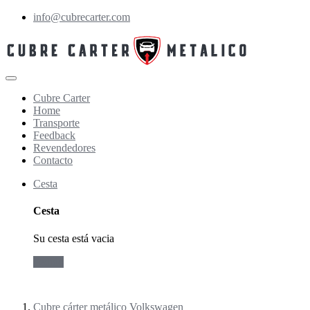
info@cubrecarter.com
Cubre Carter
Home
Transporte
Feedback
Revendedores
Contacto
Cesta
Cesta
Su cesta está vacia
Pedido
Cubre cárter metálico Volkswagen