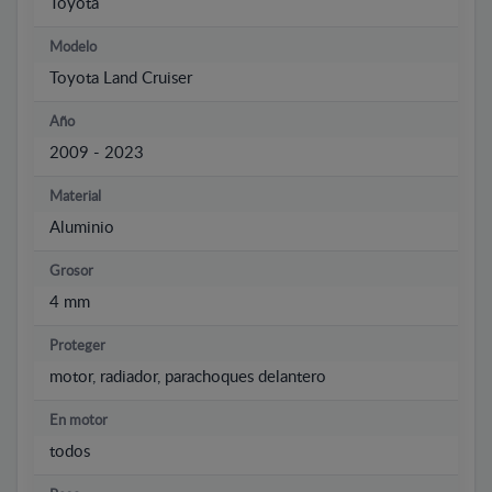
Toyota
Modelo
Toyota Land Cruiser
Año
2009 - 2023
Material
Aluminio
Grosor
4 mm
Proteger
motor, radiador, parachoques delantero
En motor
todos