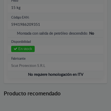
Peso
15 kg
Código EAN:
5941986209351
Montada con salida de petróleo descendido:
No
Disponibilidad
En stock
Fabricante
Scut Protection S.R.L
No requiere homologación en ITV
Producto recomendado