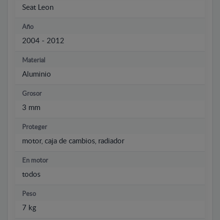
Seat Leon
Año
2004 - 2012
Material
Aluminio
Grosor
3 mm
Proteger
motor, caja de cambios, radiador
En motor
todos
Peso
7 kg