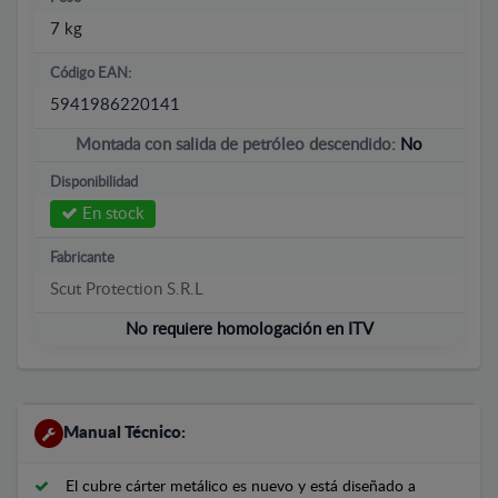
7 kg
Código EAN:
5941986220141
Montada con salida de petróleo descendido:
No
Disponibilidad
En stock
Fabricante
Scut Protection S.R.L
No requiere homologación en ITV
Manual Técnico:
El cubre cárter metálico es nuevo y está diseñado a