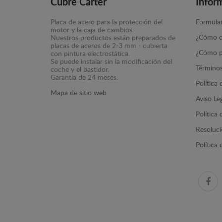
Cubre Carter
Infor
Placa de acero para la protección del
Formular
motor y la caja de cambios.
¿Cómo c
Nuestros productos están preparados de
placas de aceros de 2-3 mm - cubierta
¿Cómo p
con pintura electrostática.
Se puede instalar sin la modificación del
Términos
coche y el bastidor.
Garantía de 24 meses.
Política
Mapa de sitio web
Aviso Le
Política
Resolució
Política