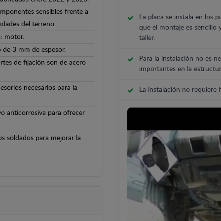
componentes sensibles frente a
La placa se instala en los p
ridades del terreno.
que el montaje es sencillo 
: motor.
taller.
o de 3 mm de espesor.
Para la instalación no es ne
rtes de fijación son de acero
importantes en la estructur
cesorios necesarios para la
La instalación no requiere
o anticorrosiva para ofrecer
os soldados para mejorar la