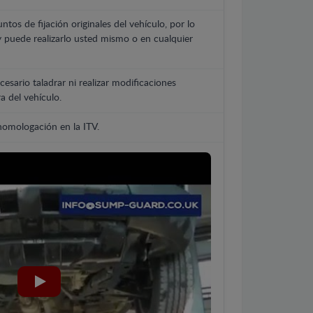
untos de fijación originales del vehículo, por lo
y puede realizarlo usted mismo o en cualquier
cesario taladrar ni realizar modificaciones
a del vehículo.
 homologación en la ITV.