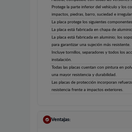
Protege la parte inferior del vehículo y los 
impactos, piedras, barro, suciedad e irregula
La placa protege los siguientes componentes
La placa está fabricada en chapa de alumini
La placa está fabricada en aluminio; los sopo
para garantizar una sujeción más resistente.
Incluye tornillos, separadores y todos los ac
instalación.
Todas las placas cuentan con pintura en polv
una mayor resistencia y durabilidad.
Las placas de protección incorporan refuerz
resistencia frente a impactos exteriores.
Ventajas: