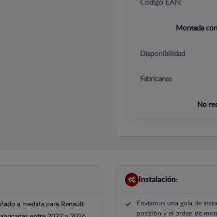
Código EAN:
Montada con 
Disponibilidad
Fabricante
No re
Instalación:
Enviamos una guía de insta
señado a medida para Renault
posición y el orden de mont
 fabricadas entre 2022 y 2026.