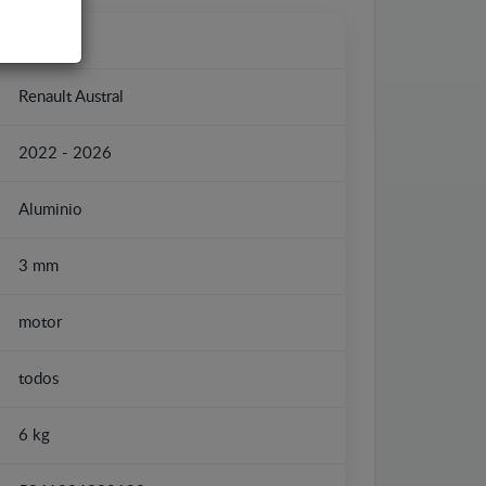
Renault
Renault Austral
2022 - 2026
Aluminio
3 mm
motor
todos
6 kg