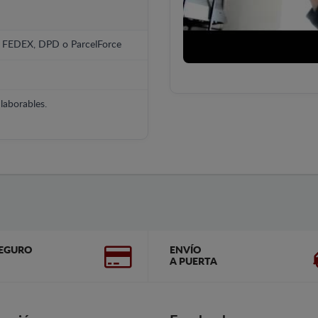
, FEDEX, DPD o ParcelForce
laborables.
EGURO
ENVÍO
A PUERTA