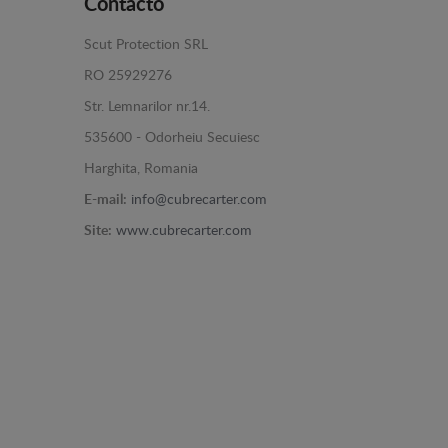
Contacto
Scut Protection SRL
RO 25929276
Str. Lemnarilor nr.14.
535600 - Odorheiu Secuiesc
Harghita, Romania
E-mail:
info@cubrecarter.com
Site:
www.cubrecarter.com