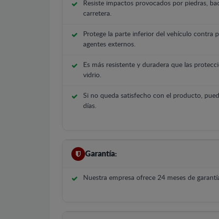
Resiste impactos provocados por piedras, bac
carretera.
Protege la parte inferior del vehículo contra 
agentes externos.
Es más resistente y duradera que las protecci
vidrio.
Si no queda satisfecho con el producto, pued
días.
Garantía:
Nuestra empresa ofrece 24 meses de garantía