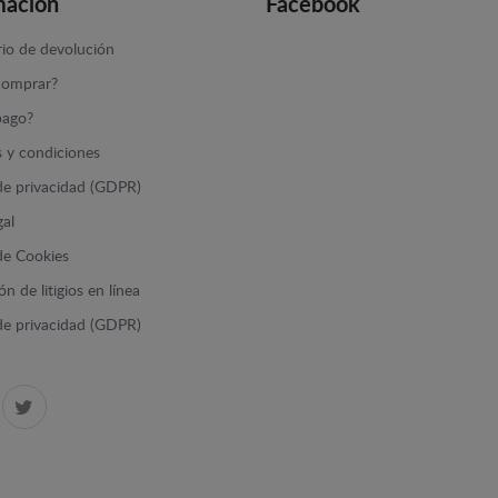
mación
Facebook
io de devolución
omprar?
ago?
 y condiciones
 de privacidad (GDPR)
gal
 de Cookies
n de litigios en línea
 de privacidad (GDPR)