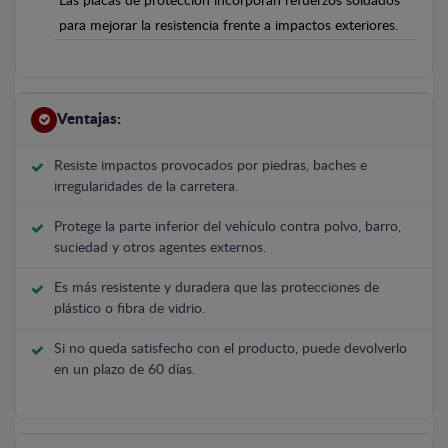
Las placas de protección incorporan refuerzos soldados
para mejorar la resistencia frente a impactos exteriores.
Ventajas:
Resiste impactos provocados por piedras, baches e
irregularidades de la carretera.
Protege la parte inferior del vehículo contra polvo, barro,
suciedad y otros agentes externos.
Es más resistente y duradera que las protecciones de
plástico o fibra de vidrio.
Si no queda satisfecho con el producto, puede devolverlo
en un plazo de 60 días.