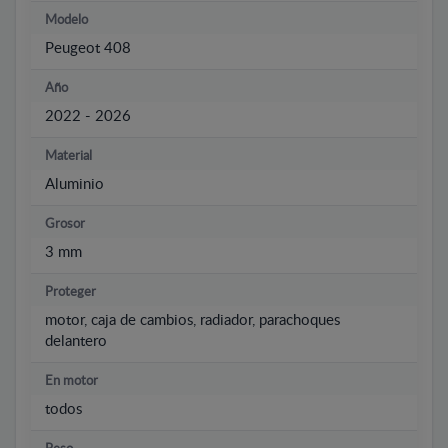
Modelo
Peugeot 408
Año
2022 - 2026
Material
Aluminio
Grosor
3 mm
Proteger
motor, caja de cambios, radiador, parachoques
delantero
En motor
todos