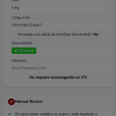
Peso
6 kg
Código EAN:
5941986218667
Montada con salida de petróleo descendido:
No
Disponibilidad
En stock
Fabricante
Scut Protection S.R.L
No requiere homologación en ITV
Manual Técnico:
El cubre cárter metálico es nuevo y está diseñado a