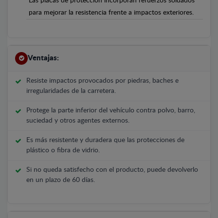
Las placas de protección incorporan refuerzos soldados
para mejorar la resistencia frente a impactos exteriores.
Ventajas:
Resiste impactos provocados por piedras, baches e
irregularidades de la carretera.
Protege la parte inferior del vehículo contra polvo, barro,
suciedad y otros agentes externos.
Es más resistente y duradera que las protecciones de
plástico o fibra de vidrio.
Si no queda satisfecho con el producto, puede devolverlo
en un plazo de 60 días.