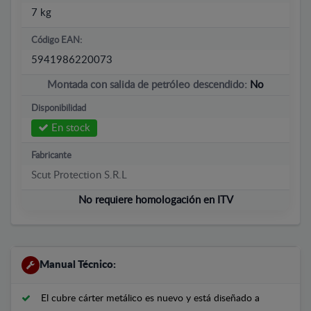
7 kg
Código EAN:
5941986220073
Montada con salida de petróleo descendido:
No
Disponibilidad
En stock
Fabricante
Scut Protection S.R.L
No requiere homologación en ITV
Manual Técnico:
El cubre cárter metálico es nuevo y está diseñado a