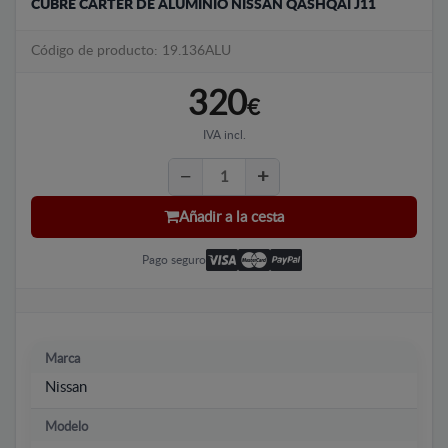
CUBRE CÁRTER DE ALUMINIO NISSAN QASHQAI J11
Código de producto: 19.136ALU
320
€
IVA incl.
Añadir a la cesta
Pago seguro
Marca
Nissan
Modelo