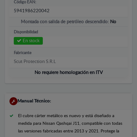
Código EAN:
5941986220042
Montada con salida de petróleo descendido:
No
Disponibilidad
En stock
Fabricante
Scut Protection S.R.L
No requiere homologación en ITV
Manual Técnico:
El cubre cárter metálico es nuevo y está diseñado a
medida para Nissan Qashqai J11, compatible con todas
las versiones fabricadas entre 2013 y 2021. Protege la