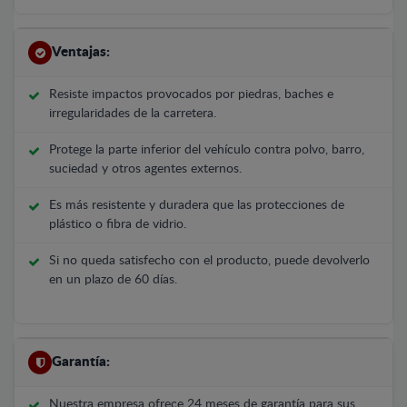
Ventajas:
Resiste impactos provocados por piedras, baches e
irregularidades de la carretera.
Protege la parte inferior del vehículo contra polvo, barro,
suciedad y otros agentes externos.
Es más resistente y duradera que las protecciones de
plástico o fibra de vidrio.
Si no queda satisfecho con el producto, puede devolverlo
en un plazo de 60 días.
Garantía:
Nuestra empresa ofrece 24 meses de garantía para sus