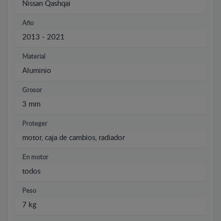
Nissan Qashqai
Año
2013 - 2021
Material
Aluminio
Grosor
3 mm
Proteger
motor, caja de cambios, radiador
En motor
todos
Peso
7 kg