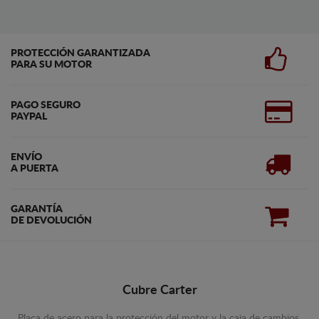
PROTECCIÓN GARANTIZADA
PARA SU MOTOR
PAGO SEGURO
PAYPAL
ENVÍO
A PUERTA
GARANTÍA
DE DEVOLUCIÓN
Cubre Carter
Placa de acero para la protección del motor y la caja de cambios.