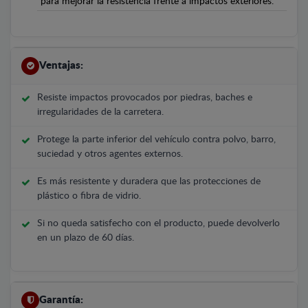
para mejorar la resistencia frente a impactos exteriores.
Ventajas:
Resiste impactos provocados por piedras, baches e
irregularidades de la carretera.
Protege la parte inferior del vehículo contra polvo, barro,
suciedad y otros agentes externos.
Es más resistente y duradera que las protecciones de
plástico o fibra de vidrio.
Si no queda satisfecho con el producto, puede devolverlo
en un plazo de 60 días.
Garantía: