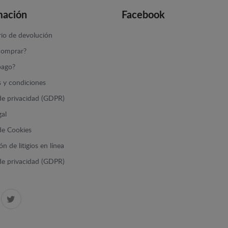
mación
Facebook
io de devolución
omprar?
ago?
 y condiciones
 de privacidad (GDPR)
gal
 de Cookies
n de litigios en línea
 de privacidad (GDPR)