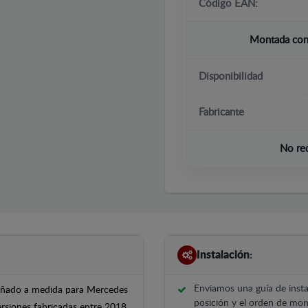
Código EAN:
Montada con 
Disponibilidad
Fabricante
No re
Instalación:
Enviamos una guía de insta
iseñado a medida para Mercedes
posición y el orden de mont
rsiones fabricadas entre 2018