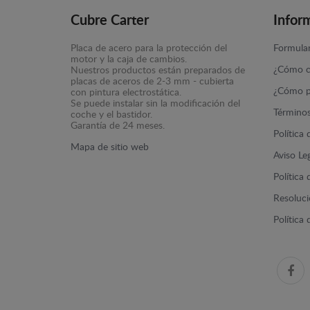
Cubre Carter
Infor
Placa de acero para la protección del
Formular
motor y la caja de cambios.
¿Cómo c
Nuestros productos están preparados de
placas de aceros de 2-3 mm - cubierta
¿Cómo p
con pintura electrostática.
Se puede instalar sin la modificación del
Términos
coche y el bastidor.
Garantía de 24 meses.
Política
Mapa de sitio web
Aviso Le
Política
Resolució
Política