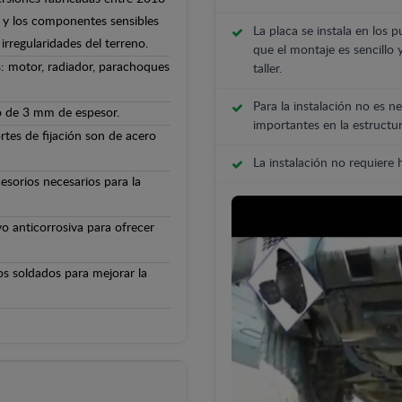
lo y los componentes sensibles
La placa se instala en los p
irregularidades del terreno.
que el montaje es sencillo 
: motor, radiador, parachoques
taller.
Para la instalación no es ne
o de 3 mm de espesor.
importantes en la estructur
rtes de fijación son de acero
La instalación no requiere
cesorios necesarios para la
o anticorrosiva para ofrecer
os soldados para mejorar la