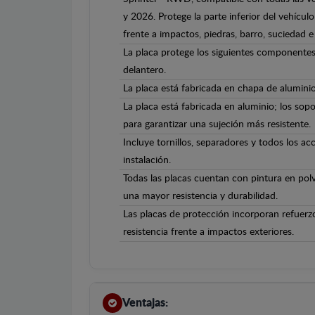
y 2026. Protege la parte inferior del vehícu
frente a impactos, piedras, barro, suciedad e 
La placa protege los siguientes componentes
delantero.
La placa está fabricada en chapa de alumini
La placa está fabricada en aluminio; los sopo
para garantizar una sujeción más resistente.
Incluye tornillos, separadores y todos los ac
instalación.
Todas las placas cuentan con pintura en polv
una mayor resistencia y durabilidad.
Las placas de protección incorporan refuerz
resistencia frente a impactos exteriores.
Ventajas: