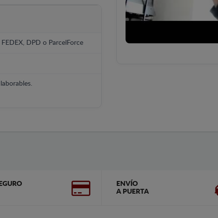
, FEDEX, DPD o ParcelForce
laborables.
EGURO
ENVÍO
A PUERTA