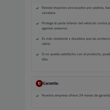
Resiste impactos provocados por piedras, bac
carretera.
Protege la parte inferior del vehículo contra 
agentes externos.
Es más resistente y duradera que las protecci
vidrio.
Si no queda satisfecho con el producto, pued
días.
Garantía:
Nuestra empresa ofrece 24 meses de garantía