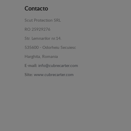
Contacto
Scut Protection SRL
RO 25929276
Str. Lemnarilor nr.14.
535600 - Odorheiu Secuiesc
Harghita, Romania
E-mail:
info@cubrecarter.com
Site:
www.cubrecarter.com