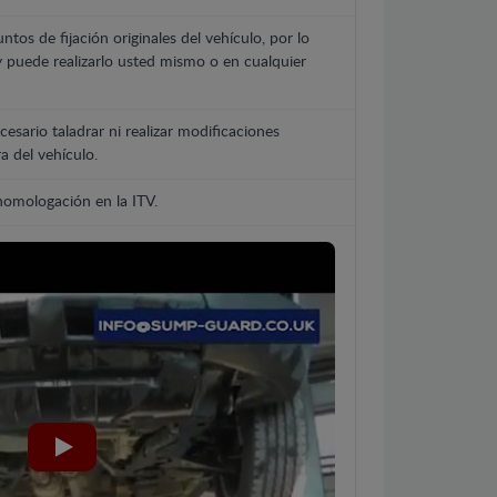
untos de fijación originales del vehículo, por lo
y puede realizarlo usted mismo o en cualquier
cesario taladrar ni realizar modificaciones
a del vehículo.
 homologación en la ITV.