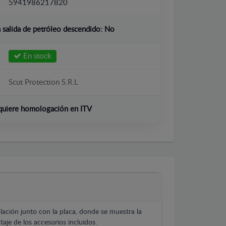
5941986217820
salida de petróleo descendido:
No
En stock
Scut Protection S.R.L
quiere homologación en ITV
lación junto con la placa, donde se muestra la
aje de los accesorios incluidos.